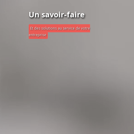
Un savoir-faire
Et des solutions au service de votre
entreprise