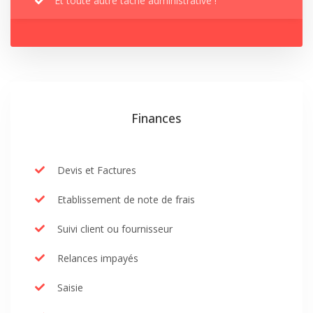
Et toute autre tâche administrative !
Finances
Devis et Factures
Etablissement de note de frais
Suivi client ou fournisseur
Relances impayés
Saisie