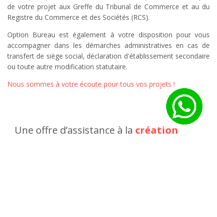
de votre projet aux Greffe du Tribunal de Commerce et au du
Registre du Commerce et des Sociétés (RCS).
Option Bureau est également à votre disposition pour vous
accompagner dans les démarches administratives en cas de
transfert de siège social, déclaration d'établissement secondaire
ou toute autre modification statutaire.
Nous sommes à votre écoute pour tous vos projets !
Une offre d’assistance à la
création
d’entreprise
complète :
Un
entretien gratuit
pour échanger avec vous sur
votre projet
Le conseil dans le choix de votre
structure juridique