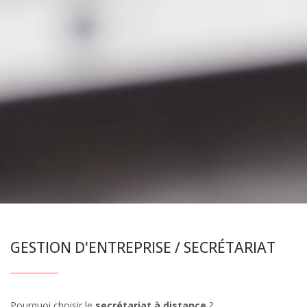
GESTION D'ENTREPRISE / SECRÉTARIAT
Pourquoi choisir le
secrétariat à distance
?